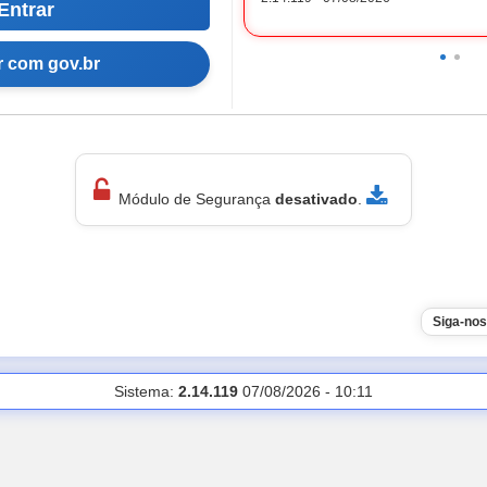
Entrar
r com
gov.br
Módulo de Segurança
desativado
.
Sistema:
2.14.119
07/08/2026
-
10:11